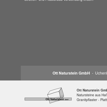
Ott Naturstein GmbH
- Uchenh
Ott Naturstein Gm
Natursteine aus Haß
Granitpflaster - Pla