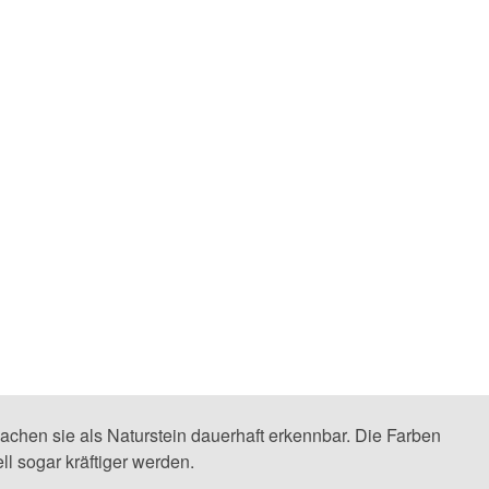
chen sie als Naturstein dauerhaft erkennbar. Die Farben
ll sogar kräftiger werden.