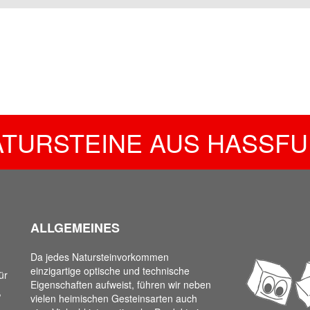
ATURSTEINE AUS HASSFU
ALLGEMEINES
Da jedes Natursteinvorkommen
einzigartige optische und technische
ür
Eigenschaften aufweist, führen wir neben
,
vielen heimischen Gesteinsarten auch