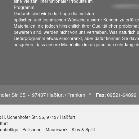
eine Vielzahl internationaler Produkte im
Programm.
Dadurch sind wir in der Lage die meisten
optischen und technischen Wünsche unserer Kunden zu erfülle
Materialien, die jedoch hinsichtlich ihrer Qualität eher problema
bewerten sind, werden nicht von uns vertrieben. Was natürlich 
Lieferprogramm etwas einschränkt, aber dafür können Sie dav
ausgehen, dass unsere Materialien im allgemeinen sehr langleb
ofer Str. 35 - 97437 Haßfurt / Franken *
Fax
: 09521-64892
bH,
Uchenhofer Str. 35, 97437 Haßfurt
furt
ttenbeläge - Palisaden - Mauerwerk - Kies & Splitt