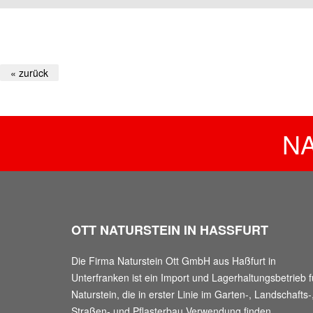
« zurück
N
OTT NATURSTEIN IN HASSFURT
Die Firma Naturstein Ott GmbH aus Haßfurt in
Unterfranken ist ein Import und Lagerhaltungsbetrieb f
Naturstein, die in erster Linie im Garten-, Landschafts-
Straßen- und Pflasterbau Verwendung finden.