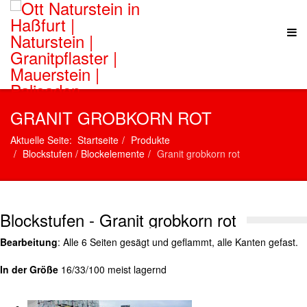
GRANIT GROBKORN ROT
Aktuelle Seite:
Startseite
Produkte
Blockstufen / Blockelemente
Granit grobkorn rot
Blockstufen - Granit grobkorn rot
Bearbeitung
: Alle 6 Seiten gesägt und geflammt, alle Kanten gefast.
In der Größe
16/33/100 meist lagernd