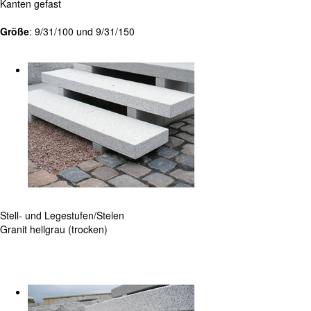
Kanten gefast
Größe
: 9/31/100 und 9/31/150
Stell- und Legestufen/Stelen
Granit hellgrau (trocken)