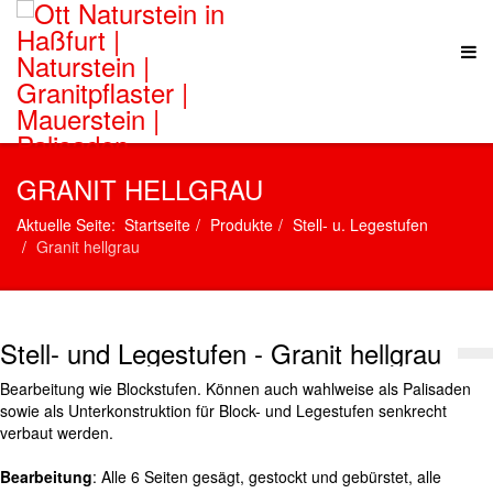
GRANIT HELLGRAU
Aktuelle Seite:
Startseite
Produkte
Stell- u. Legestufen
Granit hellgrau
Stell- und Legestufen - Granit hellgrau
Bearbeitung wie Blockstufen. Können auch wahlweise als Palisaden
sowie als Unterkonstruktion für Block- und Legestufen senkrecht
verbaut werden.
Bearbeitung
: Alle 6 Seiten gesägt, gestockt und gebürstet, alle