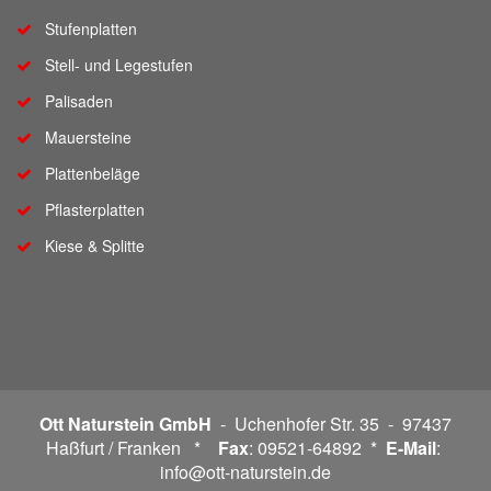
Stufenplatten
Stell- und Legestufen
Palisaden
Mauersteine
Plattenbeläge
Pflasterplatten
Kiese & Splitte
Ott Naturstein GmbH
- Uchenhofer Str. 35 - 97437
Haßfurt / Franken *
Fax
: 09521-64892 *
E-Mail
:
info@ott-naturstein.de