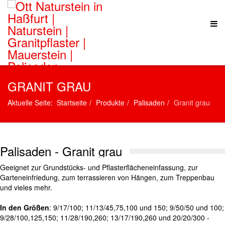
GRANIT GRAU
Aktuelle Seite:
Startseite
Produkte
Palisaden
Granit grau
Palisaden - Granit grau
Geeignet zur Grundstücks- und Pflasterflächeneinfassung, zur
Garteneinfriedung, zum terrassieren von Hängen, zum Treppenbau
und vieles mehr.
In den Größen
: 9/17/100; 11/13/45,75,100 und 150; 9/50/50 und 100;
9/28/100,125,150; 11/28/190,260; 13/17/190,260 und 20/20/300 -