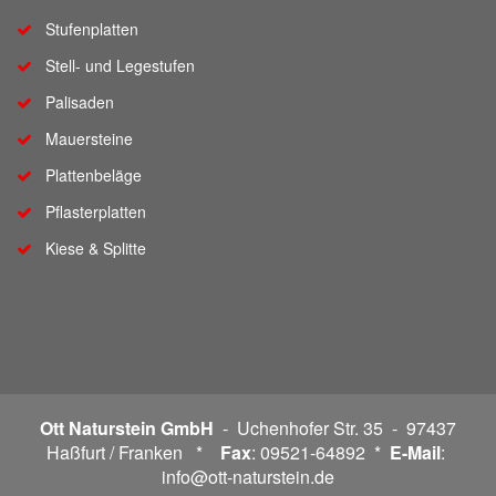
Stufenplatten
Stell- und Legestufen
Palisaden
Mauersteine
Plattenbeläge
Pflasterplatten
Kiese & Splitte
Ott Naturstein GmbH
- Uchenhofer Str. 35 - 97437
Haßfurt / Franken *
Fax
: 09521-64892 *
E-Mail
:
info@ott-naturstein.de