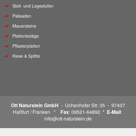
Stell- und Legestufen
Palisaden
Mauersteine
Plattenbeläge
Pflasterplatten
Kiese & Splitte
Ott Naturstein GmbH
- Uchenhofer Str. 35 - 97437
Haßfurt / Franken *
Fax
: 09521-64892 *
E-Mail
:
info@ott-naturstein.de