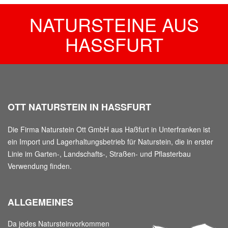
NATURSTEINE AUS
HASSFURT
OTT NATURSTEIN IN HASSFURT
Die Firma Naturstein Ott GmbH aus Haßfurt in Unterfranken ist
ein Import und Lagerhaltungsbetrieb für Naturstein, die in erster
Linie im Garten-, Landschafts-, Straßen- und Pflasterbau
Verwendung finden.
ALLGEMEINES
Da jedes Natursteinvorkommen