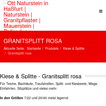
GRANITSPLITT ROSA
Aktuelle Seite:
Startseite
Produkte
Kiese & Splitte
Granitsplitt rosa
Kiese & Splitte - Granitsplitt rosa
Für Teiche, Bachläufe, Traufstreifen, Splitt- und Kiesbeete, Wege,
Einfahrten, Sitzplätze und vieles mehr.
In den Größen
7/22 und 20/40 meist lagernd