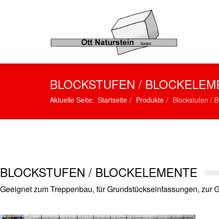
BLOCKSTUFEN / BLOCKELEM
Aktuelle Seite:
Startseite
Produkte
Blockstufen / 
BLOCKSTUFEN / BLOCKELEMENTE
Geeignet zum Treppenbau, für Grundstückseinfassungen, zur Ga