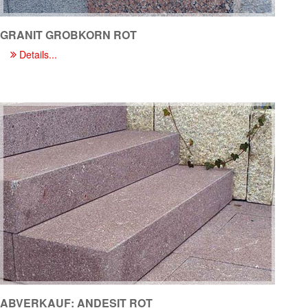
GRANIT GROBKORN ROT
Details...
ABVERKAUF: ANDESIT ROT