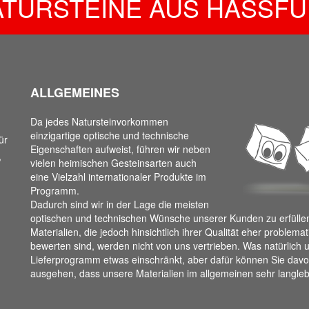
ATURSTEINE AUS HASSFU
ALLGEMEINES
Da jedes Natursteinvorkommen
einzigartige optische und technische
ür
Eigenschaften aufweist, führen wir neben
,
vielen heimischen Gesteinsarten auch
eine Vielzahl internationaler Produkte im
Programm.
Dadurch sind wir in der Lage die meisten
optischen und technischen Wünsche unserer Kunden zu erfülle
Materialien, die jedoch hinsichtlich ihrer Qualität eher problema
bewerten sind, werden nicht von uns vertrieben. Was natürlich 
Lieferprogramm etwas einschränkt, aber dafür können Sie dav
ausgehen, dass unsere Materialien im allgemeinen sehr langleb