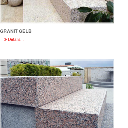
GRANIT GELB
Details...