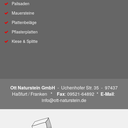
Palisaden
Mauersteine
Plattenbeläge
Pflasterplatten
Kiese & Splitte
Ott Naturstein GmbH
- Uchenhofer Str. 35 - 97437
Haßfurt / Franken *
Fax
: 09521-64892 *
E-Mail
:
info@ott-naturstein.de