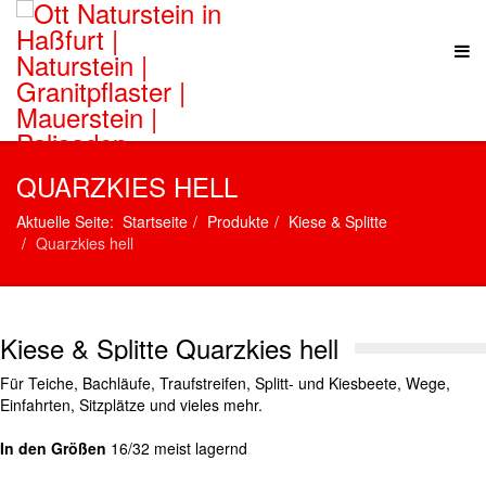
QUARZKIES HELL
Aktuelle Seite:
Startseite
Produkte
Kiese & Splitte
Quarzkies hell
Kiese & Splitte Quarzkies hell
Für Teiche, Bachläufe, Traufstreifen, Splitt- und Kiesbeete, Wege,
Einfahrten, Sitzplätze und vieles mehr.
In den Größen
16/32 meist lagernd