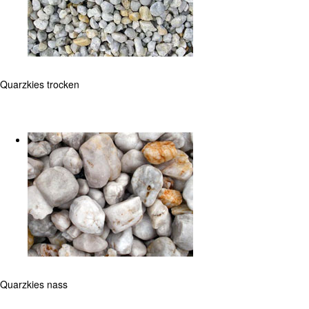
Quarzkies trocken
Quarzkies nass